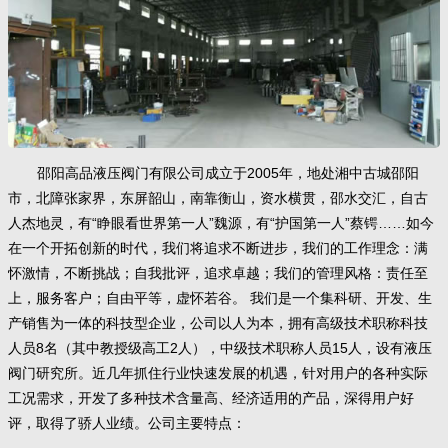
邵阳高品液压阀门有限公司成立于2005年，地处湘中古城邵阳
市，北障张家界，东屏韶山，南靠衡山，资水横贯，邵水交汇，自古
人杰地灵，有“睁眼看世界第一人”魏源，有“护国第一人”蔡锷……如今
在一个开拓创新的时代，我们将追求不断进步，我们的工作理念：满
怀激情，不断挑战；自我批评，追求卓越；我们的管理风格：责任至
上，服务客户；自由平等，虚怀若谷。 我们是一个集科研、开发、生
产销售为一体的科技型企业，公司以人为本，拥有高级技术职称科技
人员8名（其中教授级高工2人），中级技术职称人员15人，设有液压
阀门研究所。近几年抓住行业快速发展的机遇，针对用户的各种实际
工况需求，开发了多种技术含量高、经济适用的产品，深得用户好
评，取得了骄人业绩。公司主要特点：